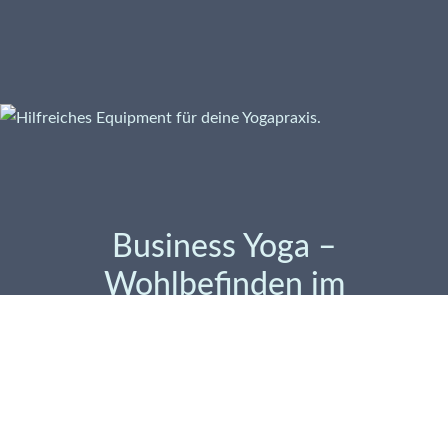
Business Yoga –
Wohlbefinden im
Arbeitsalltag
Yoga im Unternehmen stärkt nicht nur Körper und Geist,
sondern auch das Teamgefühl. Gemeinsame Yogastunden
fördern Konzentration, senken Stress und beugen